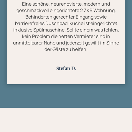
Eine schöne, neurenovierte, modern und
geschmackvoll eingerichtete 2 ZKB Wohnung.
Behinderten gerechter Eingang sowie
barrierefreies Duschbad. Küche ist eingerichtet
inklusive Spülmaschine. Sollte einem was fehlen,
kein Problem die netten Vermieter sind in
unmittelbarer Nähe und jederzeit gewillt im Sinne
der Gäste zu helfen.
Stefan D.