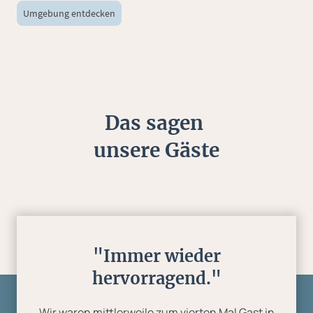
Umgebung entdecken
Das sagen
unsere Gäste
"Immer wieder
hervorragend."
Wir waren mittlerweile zum vierten Mal Gast in