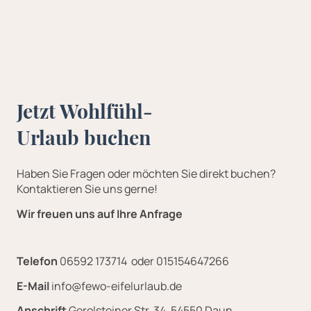
Jetzt Wohlfühl-
Urlaub buchen
Haben Sie Fragen oder möchten Sie direkt buchen?
Kontaktieren Sie uns gerne!
Wir freuen uns auf Ihre Anfrage
Telefon
06592 173714 oder 015154647266
E-Mail
info@fewo-eifelurlaub.de
Anschrift
Gerolsteiner Str. 34, 54550 Daun