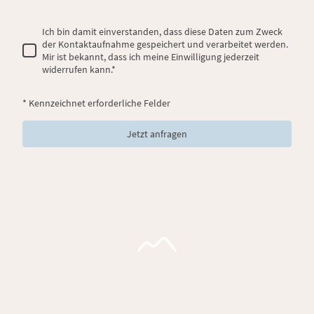
Ich bin damit einverstanden, dass diese Daten zum Zweck
der Kontaktaufnahme gespeichert und verarbeitet werden.
Mir ist bekannt, dass ich meine Einwilligung jederzeit
widerrufen kann.
*
* Kennzeichnet erforderliche Felder
Jetzt anfragen
©Copyright. Alle Rechte vorbehalten.
Datenschutzerklärung