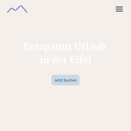
Entspannt Urlaub
in der Eifel
Jetzt buchen