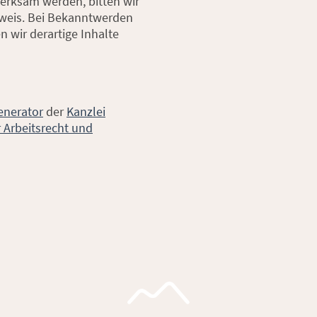
erksam werden, bitten wir
weis. Bei Bekanntwerden
 wir derartige Inhalte
nerator
der
Kanzlei
 Arbeitsrecht und