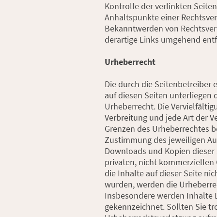
Kontrolle der verlinkten Seite
Anhaltspunkte einer Rechtsver
Bekanntwerden von Rechtsver
derartige Links umgehend entf
Urheberrecht
Die durch die Seitenbetreiber 
auf diesen Seiten unterliegen
Urheberrecht. Die Vervielfältig
Verbreitung und jede Art der 
Grenzen des Urheberrechtes be
Zustimmung des jeweiligen Aut
Downloads und Kopien dieser S
privaten, nicht kommerziellen
die Inhalte auf dieser Seite nic
wurden, werden die Urheberrec
Insbesondere werden Inhalte Dr
gekennzeichnet. Sollten Sie tr