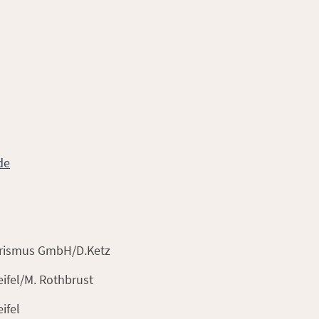
de
urismus GmbH/D.Ketz
ifel/M. Rothbrust
ifel