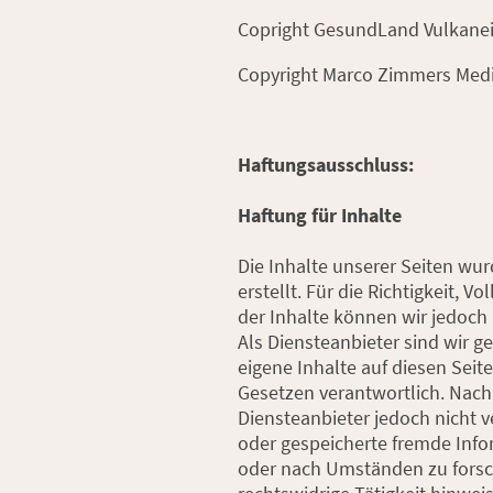
Copright GesundLand Vulkanei
Copyright Marco Zimmers Medi
Haftungsausschluss:
Haftung für Inhalte
Die Inhalte unserer Seiten wur
erstellt. Für die Richtigkeit, V
der Inhalte können wir jedoc
Als Diensteanbieter sind wir g
eigene Inhalte auf diesen Sei
Gesetzen verantwortlich. Nach 
Diensteanbieter jedoch nicht ve
oder gespeicherte fremde Inf
oder nach Umständen zu forsch