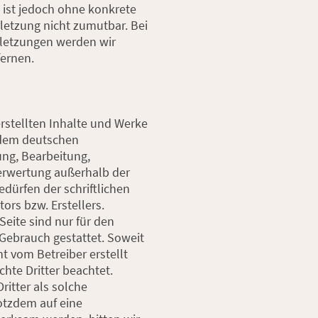
n ist jedoch ohne konkrete
letzung nicht zumutbar. Bei
letzungen werden wir
ernen.
erstellten Inhalte und Werke
 dem deutschen
ung, Bearbeitung,
Verwertung außerhalb der
dürfen der schriftlichen
ors bzw. Erstellers.
eite sind nur für den
 Gebrauch gestattet. Soweit
ht vom Betreiber erstellt
hte Dritter beachtet.
itter als solche
otzdem auf eine