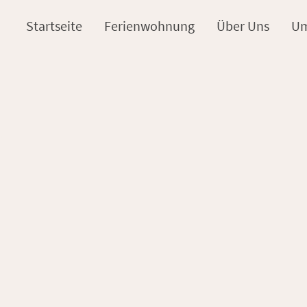
Startseite
Ferienwohnung
Über Uns
U
m