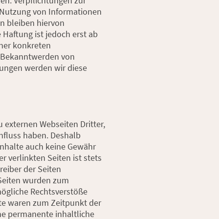
sen. Verpflichtungen zur
 Nutzung von Informationen
n bleiben hiervon
 Haftung ist jedoch erst ab
ner konkreten
i Bekanntwerden von
ungen werden wir diese
 externen Webseiten Dritter,
influss haben. Deshalb
Inhalte auch keine Gewähr
 verlinkten Seiten ist stets
reiber der Seiten
n Seiten wurden zum
mögliche Rechtsverstöße
lte waren zum Zeitpunkt der
ne permanente inhaltliche