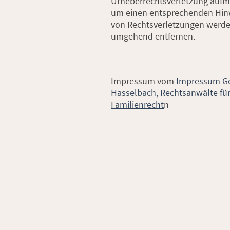
Urheberrechtsverletzung aufm
um einen entsprechenden Hin
von Rechtsverletzungen werden
umgehend entfernen.
Impressum vom
Impressum Ge
Hasselbach, Rechtsanwälte für
Familienrecht
n