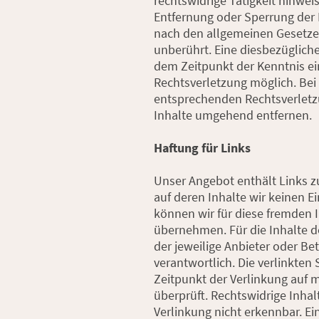
rechtswidrige Tätigkeit hinwei
Entfernung oder Sperrung der
nach den allgemeinen Gesetze
unberührt. Eine diesbezügliche
dem Zeitpunkt der Kenntnis ei
Rechtsverletzung möglich. Be
entsprechenden Rechtsverletz
Inhalte umgehend entfernen.
Haftung für Links
Unser Angebot enthält Links zu
auf deren Inhalte wir keinen E
können wir für diese fremden 
übernehmen. Für die Inhalte der
der jeweilige Anbieter oder Bet
verantwortlich. Die verlinkte
Zeitpunkt der Verlinkung auf 
überprüft. Rechtswidrige Inha
Verlinkung nicht erkennbar. Ei