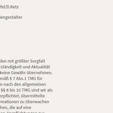
fel/D.Ketz
engestalter
den mit größter Sorgfalt
ollständigkeit und Aktualität
h keine Gewähr übernehmen.
emäß § 7 Abs.1 TMG für
ten nach den allgemeinen
§§ 8 bis 10 TMG sind wir als
rpflichtet, übermittelte
ormationen zu überwachen
en, die auf eine