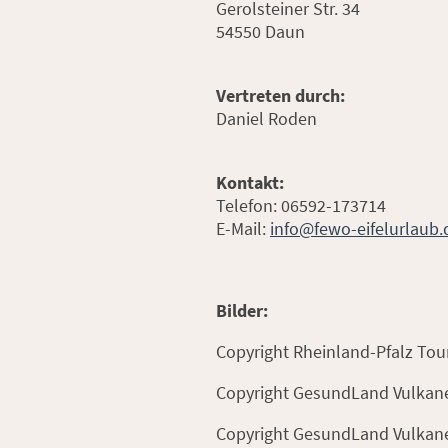
Gerolsteiner Str. 34
54550 Daun
Vertreten durch:
Daniel Roden
Kontakt:
Telefon: 06592-173714
E-Mail:
info@fewo-eifelurlaub.
Bilder:
Copyright Rheinland-Pfalz To
Copyright GesundLand Vulkane
Copyright GesundLand Vulkane